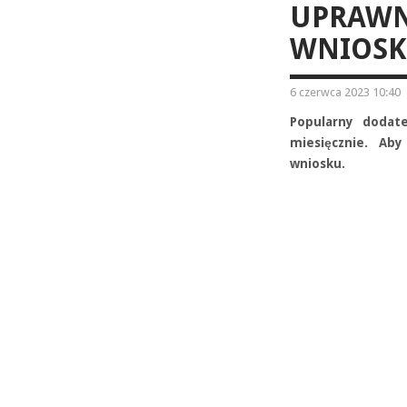
UPRAWN
WNIOS
6 czerwca 2023 10:40
Popularny dodate
miesięcznie. Ab
wniosku.