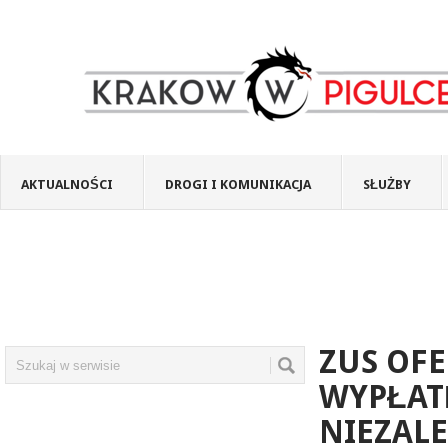
AKTUALNOŚCI
DROGI I KOMUNIKACJA
SŁUŻBY
ZUS OFE
WYPŁAT
NIEZALE