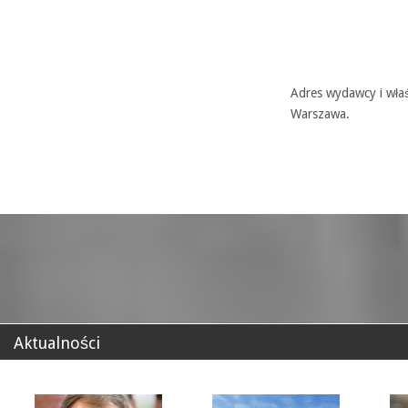
Adres wydawcy i właś
Warszawa.
Aktualności