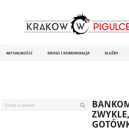
AKTUALNOŚCI
DROGI I KOMUNIKACJA
SŁUŻBY
BANKOM
ZWYKLE,
GOTÓWK