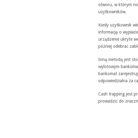
otworu, w którym no
użytkowników.
Kiedy użytkownik wł
informację o wypłaci
urządzenie ukryte w
później odebrać za
Inną metodą jest sto
wylotowym bankomatu
bankomat zarejestruj
odpowiedzialna za c
Cash trapping jest 
prowadzić do znaczn