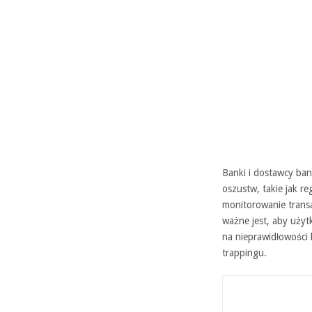
Banki i dostawcy ba
oszustw, takie jak r
monitorowanie transak
ważne jest, aby uży
na nieprawidłowości
trappingu.