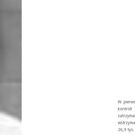
W pierws
kontroli
zatrzyma
wstrzyma
26,9 tys.