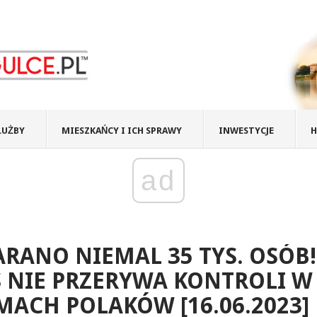
ŁUŻBY
MIESZKAŃCY I ICH SPRAWY
INWESTYCJE
H
ad
RANO NIEMAL 35 TYS. OSÓB!
 NIE PRZERYWA KONTROLI W
ACH POLAKÓW [16.06.2023]