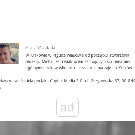
Michał Wierzbicki
W Krakowie w Pigułce właściwie od początku stworzenia
redakcji. Michał jest redaktorem zajmującym się tematami
ogólnymi i ciekawostkami, nierzadko zahaczając o Kraków.
awcy i właściciela portalu: Capital Media S.C. ul. Grzybowska 87, 00-84
a.
ad