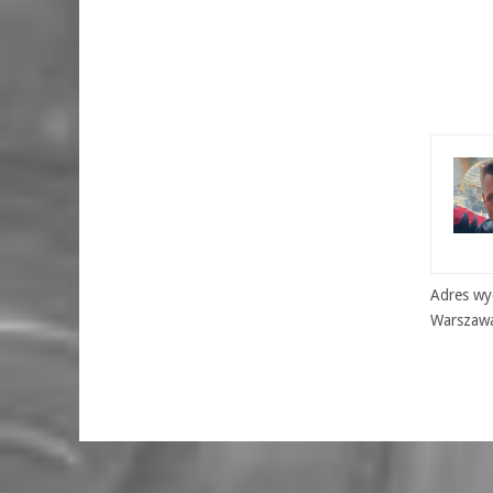
Adres wyd
Warszaw