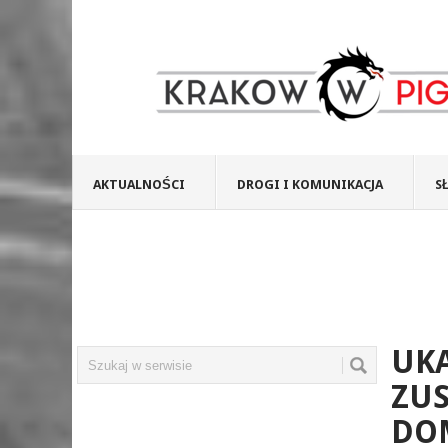
AKTUALNOŚCI
DROGI I KOMUNIKACJA
S
UKA
ZUS
DOM