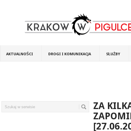
AKTUALNOŚCI
DROGI I KOMUNIKACJA
SŁUŻBY
ZA KILK
ZAPOMI
[27.06.2