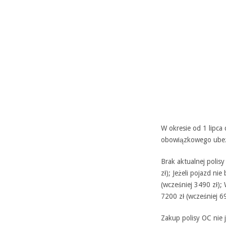
W okresie od 1 lipca
obowiązkowego ubez
Brak aktualnej polis
zł); Jeżeli pojazd ni
(wcześniej 3490 zł);
7200 zł (wcześniej 69
Zakup polisy OC nie 