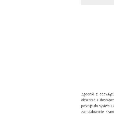
Zgodnie z obowiązu
obszarze z dostępem
posesję do systemu 
zainstalowanie szam