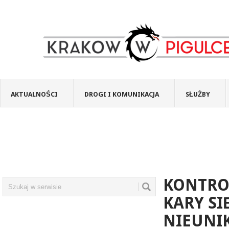
AKTUALNOŚCI
DROGI I KOMUNIKACJA
SŁUŻBY
KONTRO
KARY SI
NIEUNI