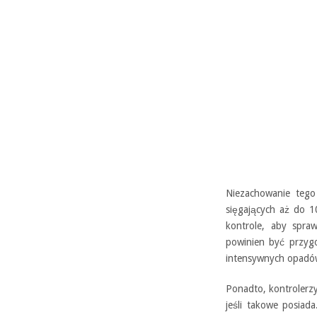
Niezachowanie tego
sięgających aż do 1
kontrole, aby spra
powinien być przygo
intensywnych opadów
Ponadto, kontrolerzy
jeśli takowe posiad