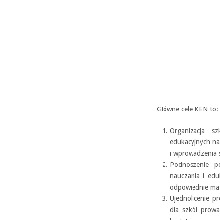
Główne cele KEN to:
Organizacja s
edukacyjnych na 
i wprowadzenia 
Podnoszenie po
nauczania i edu
odpowiednie mat
Ujednolicenie p
dla szkół prowa