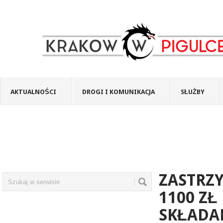
AKTUALNOŚCI
DROGI I KOMUNIKACJA
SŁUŻBY
ZASTRZ
1100 ZŁ
SKŁADAN