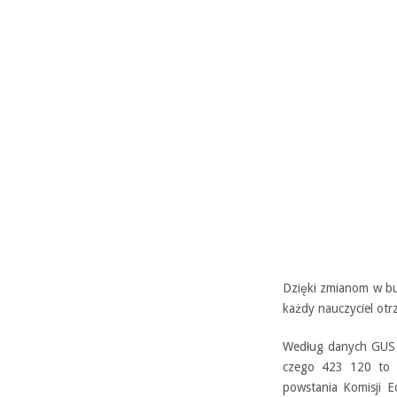
Dzięki zmianom w bu
każdy nauczyciel otr
Według danych GUS z
czego 423 120 to 
powstania Komisji E