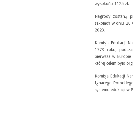
wysokości 1125 zł.
Nagrody zostaną pr
szkołach w dniu 20 
2023.
Komisja Edukacji N
1773 roku, podczas
pierwsza w Europie i
której celem było or
Komisja Edukacji Nar
Ignacego Potockiego
systemu edukacji w P