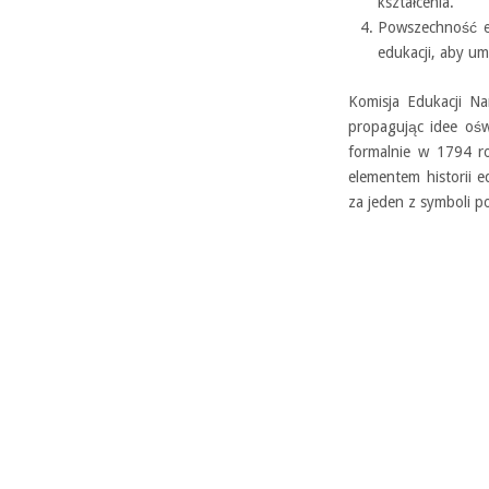
kształcenia.
Powszechność e
edukacji, aby um
Komisja Edukacji N
propagując idee ośw
formalnie w 1794 r
elementem historii 
za jeden z symboli p