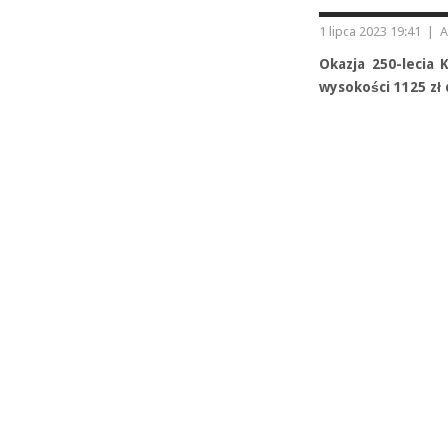
1 lipca 2023 19:41
|
A
Okazja 250-lecia 
wysokości 1125 zł 