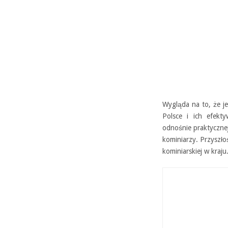
Wygląda na to, że j
Polsce i ich efekt
odnośnie praktycznej 
kominiarzy. Przyszłoś
kominiarskiej w kraju