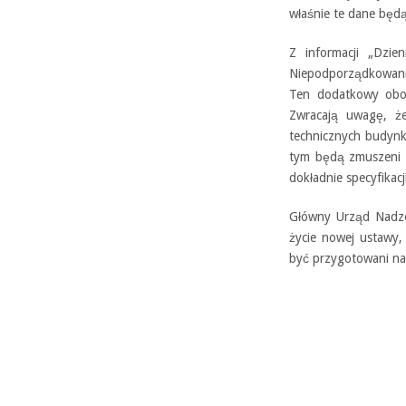
właśnie te dane będ
Z informacji „Dzie
Niepodporządkowani
Ten dodatkowy obow
Zwracają uwagę, że
technicznych budynk
tym będą zmuszeni p
dokładnie specyfikac
Główny Urząd Nadzo
życie nowej ustawy,
być przygotowani na