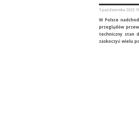
5 października 2023 1
W Polsce nadchodz
przeglądów przew
techniczny stan 
zaskoczyć wielu p