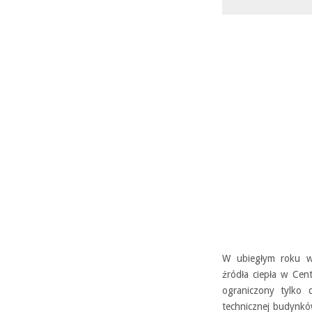
W ubiegłym roku wp
źródła ciepła w Cent
ograniczony tylko 
technicznej budynków