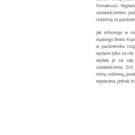
formalności. Wypłat
zaświadczeniem. Jeśl
rodzinną za paździer
Jak informuje w no
śląskiego Beata Kop
w październiku roz
wydane tylko na rok 
wydała je na cały
zaświadczenia. ZUS 
rentę rodzinną, powi
wypłacana, jednak tr