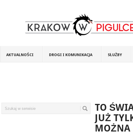
AKTUALNOŚCI
DROGI I KOMUNIKACJA
SŁUŻBY
TO ŚWI
JUŻ TYL
MOŻNA 