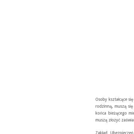
Osoby kształcące się
rodzinną, muszą się
końca bieżącego mi
muszą złożyć zaświad
Zakład Ubezpieczeń