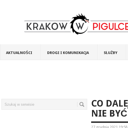
AKTUALNOŚCI
DROGI I KOMUNIKACJA
SŁUŻBY
CO DALE
NIE BYĆ
27 grudnia 2021 19:58