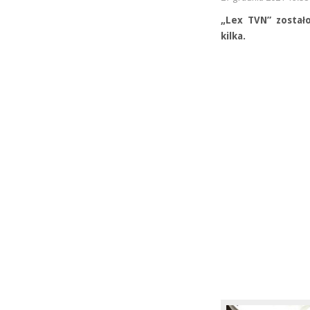
„Lex TVN” został
kilka.