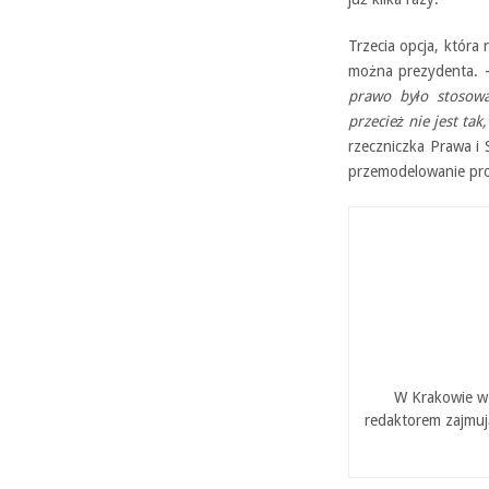
Trzecia opcja, która
można prezydenta.
prawo było stosowa
przecież nie jest ta
rzeczniczka Prawa i 
przemodelowanie pro
W Krakowie w 
redaktorem zajmuj